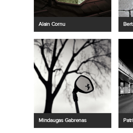
Alain Cornu
Bert
Mindaugas Gabrenas
Patr