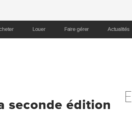
cheter
Louer
Faire gérer
Actualités
a seconde édition