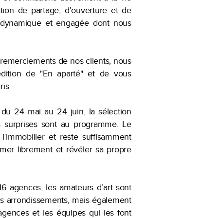
tion de partage, d’ouverture et de
çon dynamique et engagée dont nous
remerciements de nos clients, nous
ition de "En aparté" et de vous
ris
du 24 mai au 24 juin, la sélection
les surprises sont au programme. Le
 l’immobilier et reste suffisamment
mer librement et révéler sa propre
16 agences, les amateurs d’art sont
rents arrondissements, mais également
agences et les équipes qui les font