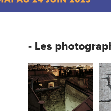
-
Les photograph