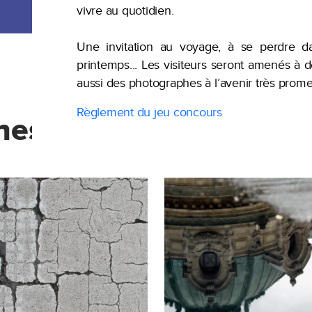
vivre au quotidien.
Une invitation au voyage, à se perdre d
printemps... Les visiteurs seront amenés à 
aussi des photographes à l’avenir très prome
Règlement du jeu concours
es présentés dans n