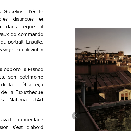
, Gobelins - l’école
es distinctes et
io dans lequel il
ravaux de commande
u portrait. Ensuite,
ysage en utilisant la
 a exploré la France
es, son patrimoine
s de la Forêt a reçu
s de la Bibliothèque
 National d’Art
ravail documentaire
sion s’est d’abord