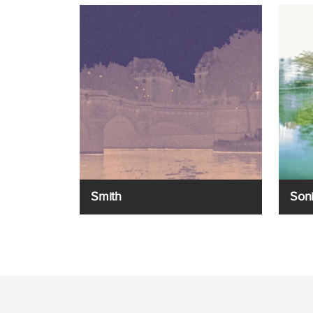
Smith
Son