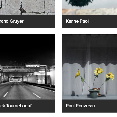
rand Gruyer
Karine Paoli
ick Tourneboeuf
Paul Pouvreau