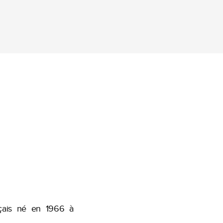
çais né en 1966 à