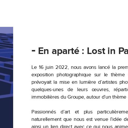
-
En aparté : Lost in Pa
Le 16 juin 2022, nous avons lancé la prem
exposition photographique sur le thème 
prévoyait la mise en lumière d’artistes pho
quelques-unes de leurs œuvres, répar
immobilières du Groupe, autour d’un thèm
Passionnés d’art et plus particulière
naturellement que nous est venue l’idée de
ainsi un lien direct avec ce qui nous anime