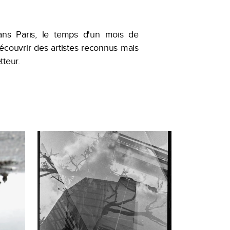
ans Paris, le temps d'un mois de
découvrir des artistes reconnus mais
tteur.
os agences