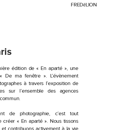
FREDēLION
ris
ière édition de « En aparté », une
« De ma fenêtre ». L’évènement
tographes à travers l’exposition de
ties sur l’ensemble des agences
e commun.
ment de photographie, c’est tout
 créer « En aparté ». Nous tissons
 et contribuons activement à la vie