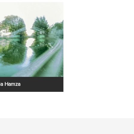
ia Hamza