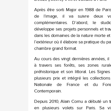
Après être sorti Major en 1988 de Paris
de l’image, il va suivre deux voi
complémentaires. D’abord, le stud
développe ses projets personnels et t
dans les domaines de la nature morte et d
l’extérieur où il élabore sa pratique du pa
chambre grand format.
Au cours des vingt dernières années, il
à travers ses forêts, ses zones rural
préhistorique et son littoral. Les Signe
plusieurs prix et intégré les collection
Nationale de France et du Fonds
Contemporain.
Depuis 2010, Alain Cornu a débuté un t
en plusieurs volets sur Paris. Sa vi