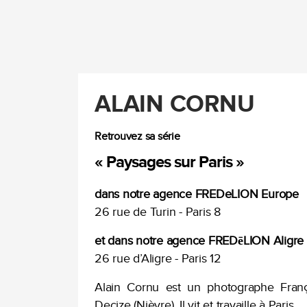
ALAIN CORNU
Retrouvez sa série
« Paysages sur Paris »
dans notre agence FREDeLION Europe
26 rue de Turin - Paris 8
et dans notre agence FREDēLION Aligre
26 rue d’Aligre - Paris 12
Alain Cornu est un photographe Fran
Decize (Nièvre). Il vit et travaille à Paris.