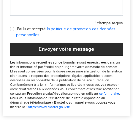
*champs requis
J'ai lu et accepté
la politique de protection des données
personnelles
Envoyer votre message
Les informations recueillies sur ce formulaire sont enregistrées dans un
fichier informatisé par Fredelion pour gérer votre demande de contact.
Elles sont conservées pour la durée nécessaire à la gestion de la relation
client dans le respect des prescriptions légales applicables et sont
destinées au responsable de la publication de ce site : Fredelion.
Conformément à la loi « informatique et libertés », vous pouvez exercer
votre droit d'accès aux données vous concernant et les faire rectifier en
contactant Fredelion a.daiu@fredelion.com ou en utilisant
ce formulaire
.
Nous vous informons de l’existence de la liste d'opposition au
démarchage téléphonique « Bloctel », sur laquelle vous pouvez vous
inscrire ici :
https://www.bloctel.gouv.fr/