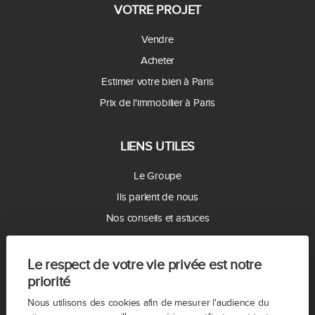
VOTRE PROJET
Vendre
Acheter
Estimer votre bien à Paris
Prix de l'immobilier à Paris
LIENS UTILES
Le Groupe
Ils parlent de nous
Nos conseils et astuces
Rejoignez-nous
Nous contacter
Le respect de votre vie privée est notre
priorité
LES AGENCES
Nous utilisons des cookies afin de mesurer l'audience du