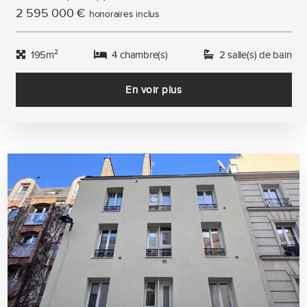
2 595 000 €
honoraires inclus
195m²
4 chambre(s)
2 salle(s) de bain
En voir plus