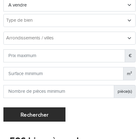
€
m²
pièce(s)
Rechercher