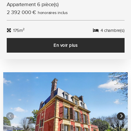
Appartement 6 pièce(s)
2 392 000 €
honoraires inclus
175m²
4 chambre(s)
En voir plus