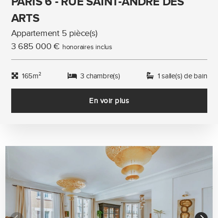
PARIS 6 - RUE SAINT-ANDRE DES
ARTS
Appartement 5 pièce(s)
3 685 000 €
honoraires inclus
165m²
3 chambre(s)
1 salle(s) de bain
En voir plus