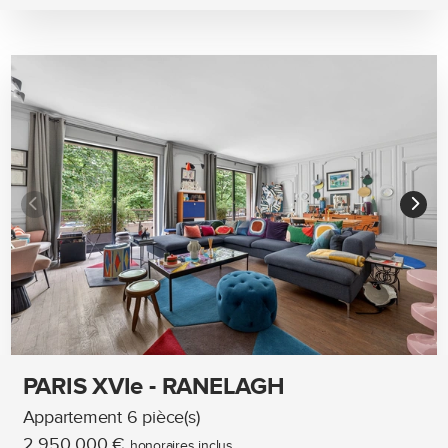
PARIS XVIe - RANELAGH
Appartement 6 pièce(s)
2 950 000 €
honoraires inclus