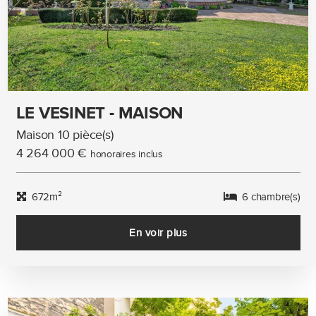
LE VESINET - MAISON
Maison 10 pièce(s)
4 264 000 €
honoraires inclus
672m²
6 chambre(s)
En voir plus