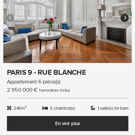
PARIS 9 - RUE BLANCHE
Appartement 6 pièce(s)
2 950 000 €
honoraires inclus
246m²
5 chambre(s)
1 salle(s) de bain
En voir plus