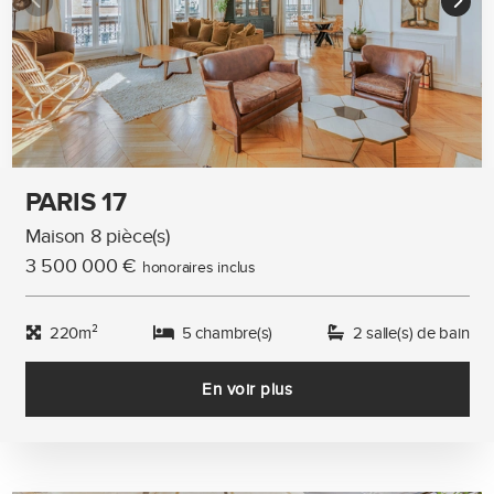
PARIS 17
Maison 8 pièce(s)
3 500 000 €
honoraires inclus
220m²
5 chambre(s)
2 salle(s) de bain
En voir plus