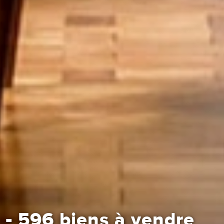
-
596 biens à vendre