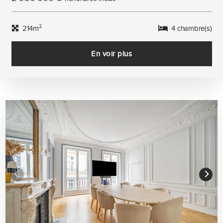
214m²
4 chambre(s)
En voir plus