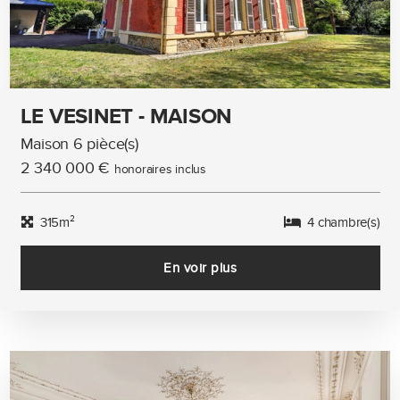
LE VESINET - MAISON
Maison 6 pièce(s)
2 340 000 €
honoraires inclus
315m²
4 chambre(s)
En voir plus