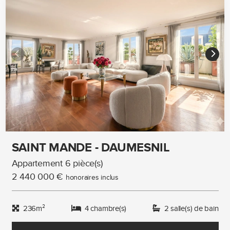
SAINT MANDE - DAUMESNIL
Appartement 6 pièce(s)
2 440 000 €
honoraires inclus
236m²
4 chambre(s)
2 salle(s) de bain