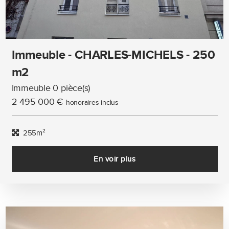
Immeuble - CHARLES-MICHELS - 250
m2
Immeuble 0 pièce(s)
2 495 000 €
honoraires inclus
255m²
En voir plus