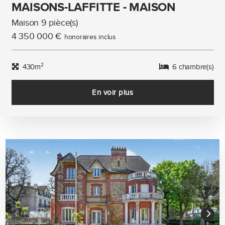
MAISONS-LAFFITTE - MAISON
Maison 9 pièce(s)
4 350 000 €
honoraires inclus
430m²
6 chambre(s)
En voir plus