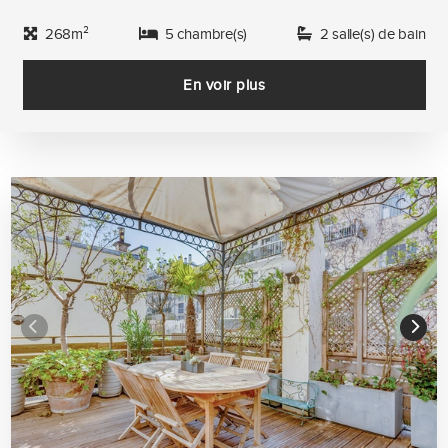
268m²
5 chambre(s)
2 salle(s) de bain
En voir plus