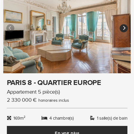
PARIS 8 - QUARTIER EUROPE
Appartement 5 pièce(s)
2 330 000 €
honoraires inclus
169m²
4 chambre(s)
1 salle(s) de bain
En voir plus