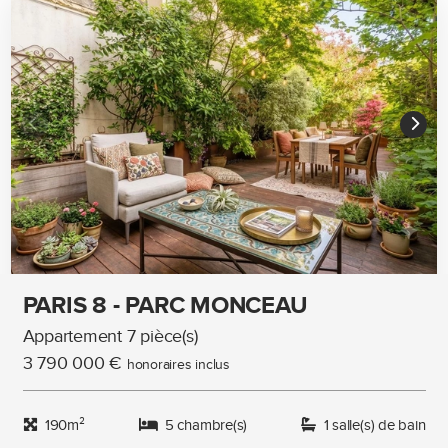
PARIS 8 - PARC MONCEAU
Appartement 7 pièce(s)
3 790 000 €
honoraires inclus
190m²
5 chambre(s)
1 salle(s) de bain