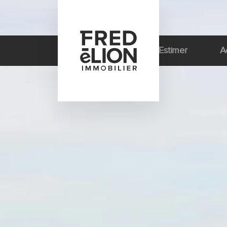
Estimer
A