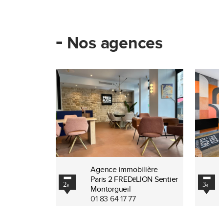
-
Nos agences
Agence immobilière
Paris 2 FREDēLION Sentier
Montorgueil
01 83 64 17 77