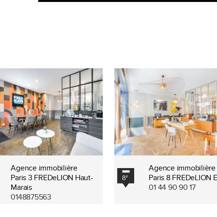
Agence immobilière
Agence immobilière
Paris 3 FREDeLION Haut-
Paris 8 FREDeLION 
Marais
01 44 90 90 17
0148875563