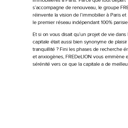
immobilières à Paris. Parce que tout départ
s’accompagne de renouveau, le groupe F
réinvente la vision de l’immobilier à Paris et
le premier réseau indépendant 100% parisie
Et si on vous disait qu’un projet de vie dans 
capitale était aussi bien synonyme de plaisi
tranquillité ? Fini les phases de recherche é
et anxiogènes, FREDeLION vous emmène e
sérénité vers ce que la capitale a de meilleur 