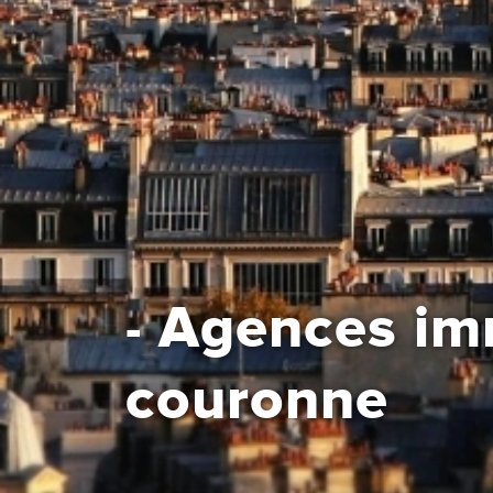
Agences immo
-
couronne