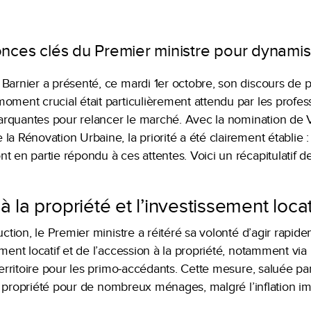
nces clés du Premier ministre pour dynamis
Barnier a présenté, ce mardi 1er octobre, son discours de 
oment crucial était particulièrement attendu par les profess
 marquantes pour relancer le marché. Avec la nomination de 
la Rénovation Urbaine, la priorité a été clairement établie :
t en partie répondu à ces attentes. Voici un récapitulatif 
à la propriété et l’investissement locat
uction, le Premier ministre a réitéré sa volonté d’agir rapidem
ment locatif et de l’accession à la propriété, notamment via
territoire pour les primo-accédants. Cette mesure, saluée par
à la propriété pour de nombreux ménages, malgré l’inflation 