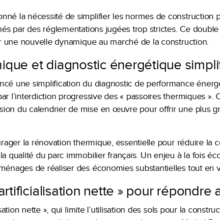
né la nécessité de simplifier les normes de construction po
inés par des réglementations jugées trop strictes. Ce double
ler une nouvelle dynamique au marché de la construction.
ique et diagnostic énergétique simpli
ncé une simplification du diagnostic de performance énerg
ar l’interdiction progressive des « passoires thermiques ».
ion du calendrier de mise en œuvre pour offrir une plus gra
ourager la rénovation thermique, essentielle pour réduire 
la qualité du parc immobilier français. Un enjeu à la fois 
ménages de réaliser des économies substantielles tout en va
artificialisation nette » pour répondre
isation nette », qui limite l’utilisation des sols pour la constr