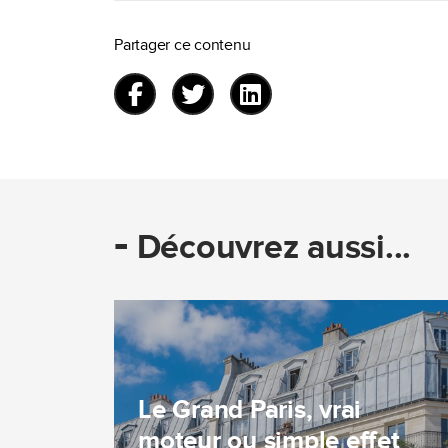
Partager ce contenu
-
Découvrez aussi...
Le Grand Paris, vrai
moteur ou simple effet