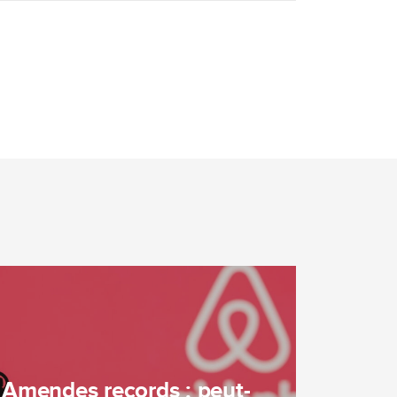
Amendes records : peut-