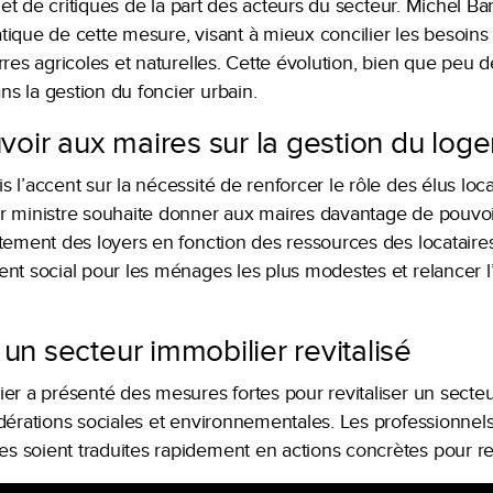
bjet de critiques de la part des acteurs du secteur. Michel 
tique de cette mesure, visant à mieux concilier les besoins
res agricoles et naturelles. Cette évolution, bien que peu déta
s la gestion du foncier urbain.
oir aux maires sur la gestion du loge
 l’accent sur la nécessité de renforcer le rôle des élus loc
r ministre souhaite donner aux maires davantage de pouvoir 
tement des loyers en fonction des ressources des locataires. 
nt social pour les ménages les plus modestes et relancer l’
 un secteur immobilier revitalisé
er a présenté des mesures fortes pour revitaliser un secteur
dérations sociales et environnementales. Les professionnels
s soient traduites rapidement en actions concrètes pour r