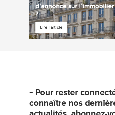
d’annonce sur l’immobilier
?
Lire l'article
-
Pour rester connecté
connaître nos dernièr
actualités, abonnez-vo