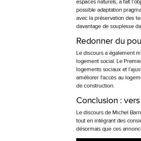
espaces naturels, a fait l’o
possible adaptation pragma
avec la préservation des ter
davantage de souplesse dan
Redonner du pouv
Le discours a également mis
logement social. Le Premie
logements sociaux et l’ajus
améliorer l'accès au logeme
de construction.
Conclusion : vers
Le discours de Michel Barni
tout en intégrant des consi
désormais que ces annonce