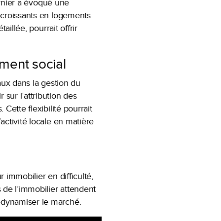
Barnier a évoqué une
 croissants en logements
illée, pourrait offrir
ment social
aux dans la gestion du
sur l’attribution des
Cette flexibilité pourrait
activité locale en matière
 immobilier en difficulté,
 de l’immobilier attendent
edynamiser le marché.