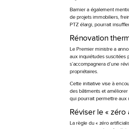
Barnier a également mention
de projets immobiliers, fre
PTZ élargi, pourrait insuff
Rénovation therm
Le Premier ministre a anno
aux inquiétudes suscitées p
s’accompagnera d’une révis
propriétaires.
Cette initiative vise à enc
des bâtiments et améliorer 
qui pourrait permettre aux 
Réviser le « zéro 
La règle du « zéro artificial