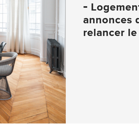
-
Logement 
annonces d
relancer le