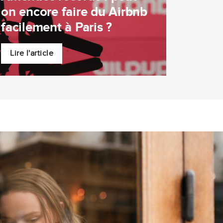
on encore faire du Airbnb
facilement à Paris ?
Lire l'article