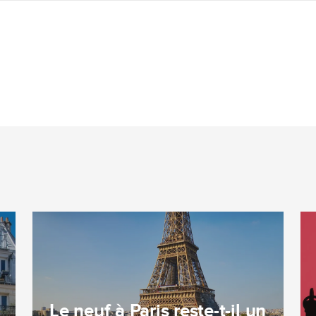
Le neuf à Paris reste-t-il un