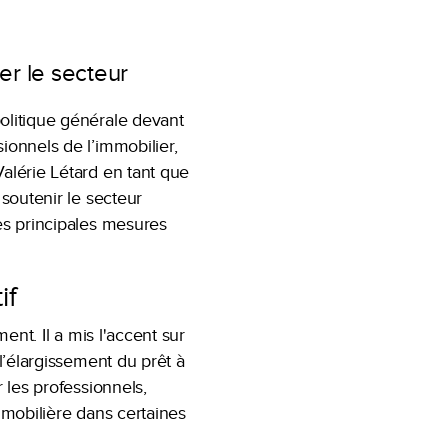
er le secteur
politique générale devant
ionnels de l’immobilier,
Valérie Létard en tant que
 soutenir le secteur
des principales mesures
if
ent. Il a mis l'accent sur
 l’élargissement du prêt à
 les professionnels,
immobilière dans certaines