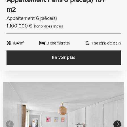
m2
Appartement 6 pièce(s)
1 100 000 €
honoraires inclus
104m²
3 chambre(s)
1 salle(s) de bain
En voir plus