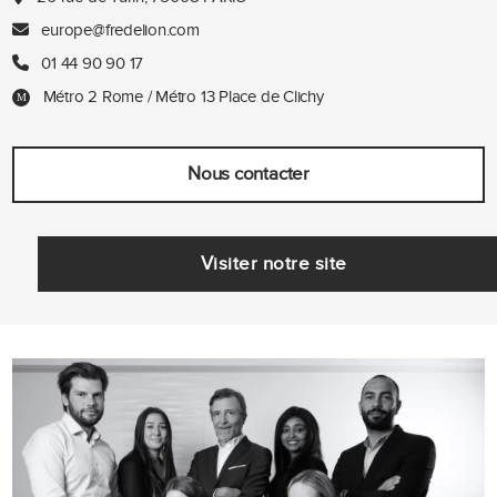
europe@fredelion.com
01 44 90 90 17
Métro 2 Rome / Métro 13 Place de Clichy
Nous contacter
Visiter notre site