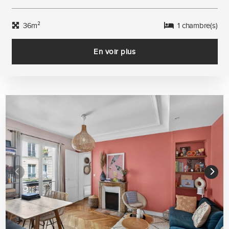
36m²
1 chambre(s)
En voir plus