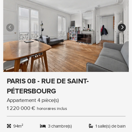
PARIS 08 - RUE DE SAINT-
PÉTERSBOURG
Appartement 4 pièce(s)
1 220 000 €
honoraires inclus
94m²
3 chambre(s)
1 salle(s) de bain