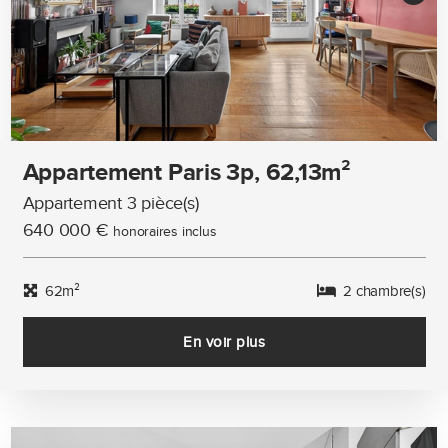
Appartement Paris 3p, 62,13m²
Appartement 3 pièce(s)
640 000 €
honoraires inclus
62m²
2 chambre(s)
En voir plus