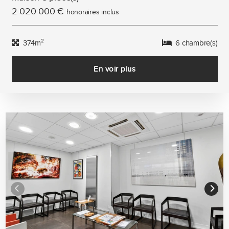
2 020 000 €
honoraires inclus
374m²
6 chambre(s)
En voir plus