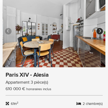
Paris XIV - Alesia
Appartement 3 pièce(s)
610 000 €
honoraires inclus
61m²
2 chambre(s)