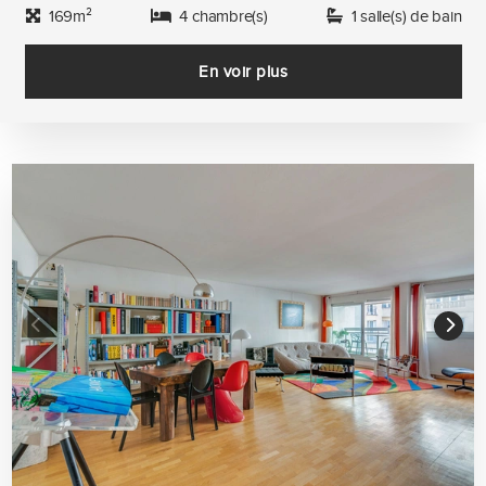
169m²
4 chambre(s)
1 salle(s) de bain
En voir plus