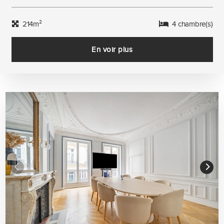
214m²
4 chambre(s)
En voir plus