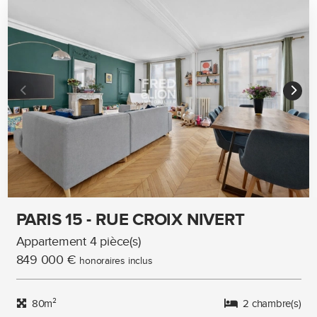
PARIS 15 - RUE CROIX NIVERT
Appartement 4 pièce(s)
849 000 €
honoraires inclus
80m²
2 chambre(s)