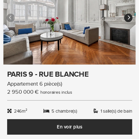
PARIS 9 - RUE BLANCHE
Appartement 6 pièce(s)
2 950 000 €
honoraires inclus
246m²
5 chambre(s)
1 salle(s) de bain
En voir plus