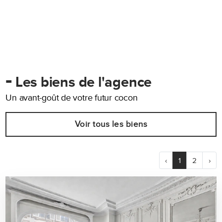
-
Les biens de l'agence
Un avant-goût de votre futur cocon
Voir tous les biens
‹
1
2
›