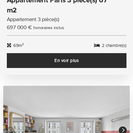
Appartement Paris 3 pièce(s) 67
m2
Appartement 3 pièce(s)
697 000 €
honoraires inclus
69m²
2 chambre(s)
En voir plus