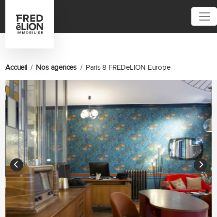
Accueil
Nos agences
Paris 8 FREDeLION Europe