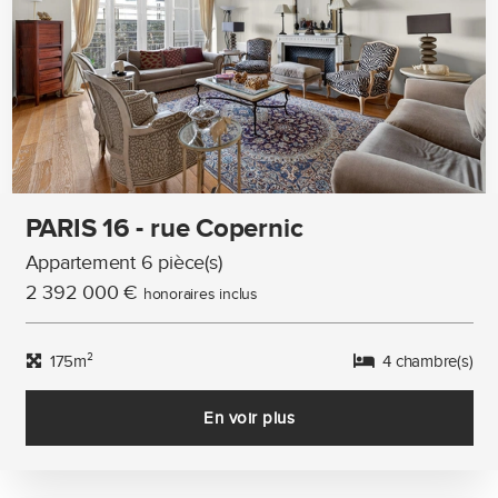
PARIS 16 - rue Copernic
Appartement 6 pièce(s)
2 392 000 €
honoraires inclus
175m²
4 chambre(s)
En voir plus