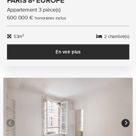
PARIS 8- EUROPE
Appartement 3 pièce(s)
600 000 €
honoraires inclus
53m²
2 chambre(s)
En voir plus