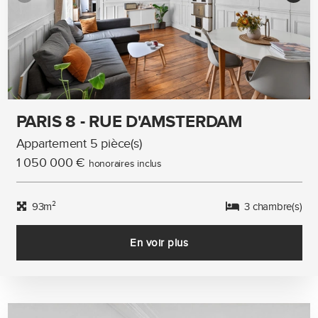
PARIS 8 - RUE D'AMSTERDAM
Appartement 5 pièce(s)
1 050 000 €
honoraires inclus
93m²
3 chambre(s)
En voir plus