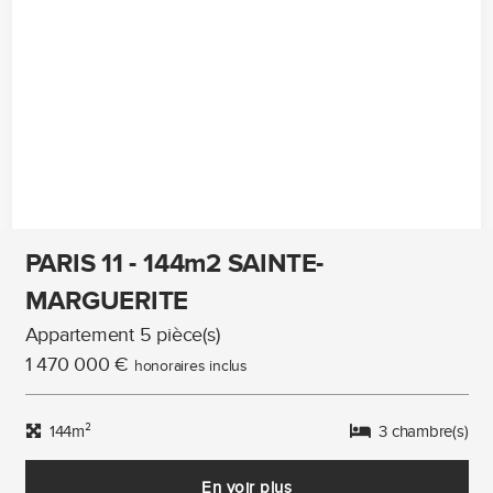
PARIS 11 - 144m2 SAINTE-
MARGUERITE
Appartement 5 pièce(s)
1 470 000 €
honoraires inclus
144m²
3 chambre(s)
En voir plus