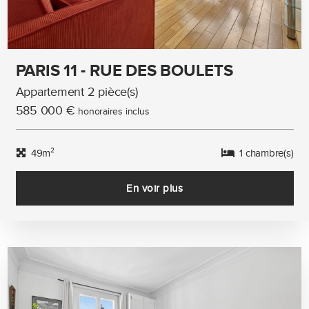
PARIS 11 - RUE DES BOULETS
Appartement 2 pièce(s)
585 000 €
honoraires inclus
49m²
1 chambre(s)
En voir plus