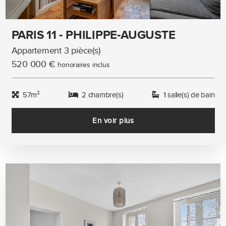
PARIS 11 - PHILIPPE-AUGUSTE
Appartement 3 pièce(s)
520 000 €
honoraires inclus
57m²
2 chambre(s)
1 salle(s) de bain
En voir plus