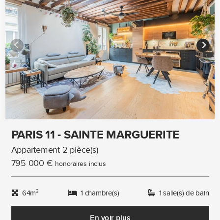
PARIS 11 - SAINTE MARGUERITE
Appartement 2 pièce(s)
795 000 €
honoraires inclus
64m²
1 chambre(s)
1 salle(s) de bain
En voir plus