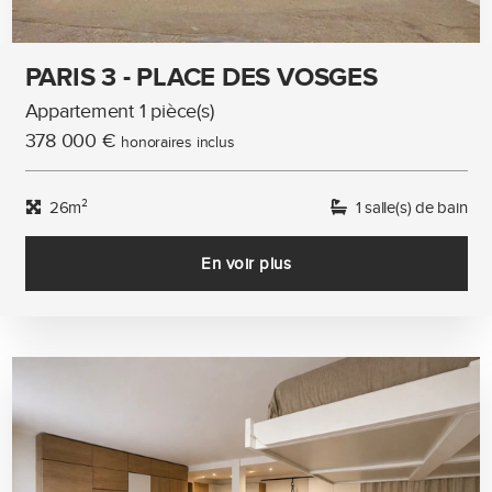
PARIS 3 - PLACE DES VOSGES
Appartement 1 pièce(s)
378 000 €
honoraires inclus
26m²
1 salle(s) de bain
En voir plus