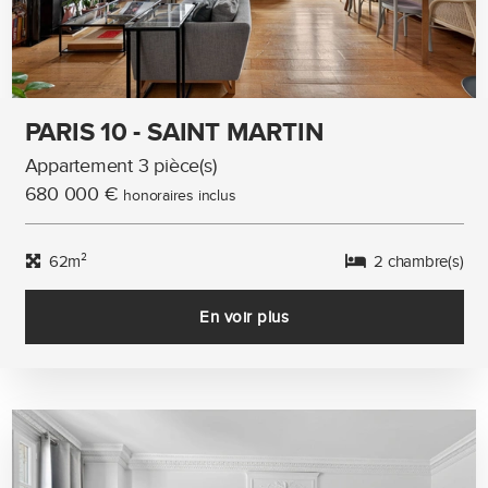
PARIS 10 - SAINT MARTIN
Appartement 3 pièce(s)
680 000 €
honoraires inclus
62m²
2 chambre(s)
En voir plus