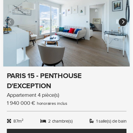
PARIS 15 - PENTHOUSE
D'EXCEPTION
Appartement 4 pièce(s)
1 940 000 €
honoraires inclus
87m²
2 chambre(s)
1 salle(s) de bain