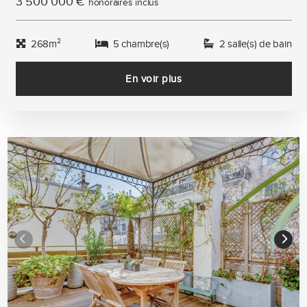
3 500 000 €
honoraires inclus
268m²
5 chambre(s)
2 salle(s) de bain
En voir plus