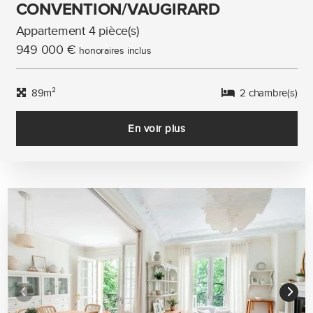
CONVENTION/VAUGIRARD
Appartement 4 pièce(s)
949 000 €
honoraires inclus
89m²
2 chambre(s)
En voir plus