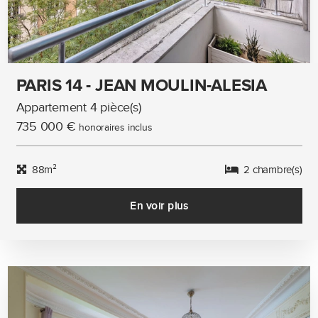
PARIS 14 - JEAN MOULIN-ALESIA
Appartement 4 pièce(s)
735 000 €
honoraires inclus
88m²
2 chambre(s)
En voir plus