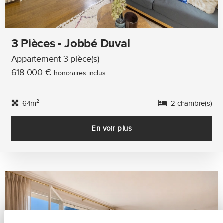
3 Pièces - Jobbé Duval
Appartement 3 pièce(s)
618 000 €
honoraires inclus
64m²
2 chambre(s)
En voir plus