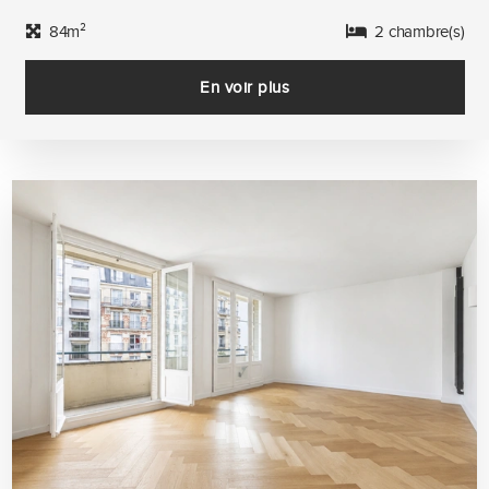
84m²
2 chambre(s)
En voir plus