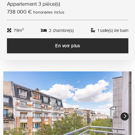
Appartement 3 pièce(s)
738 000 €
honoraires inclus
79m²
2 chambre(s)
1 salle(s) de bain
En voir plus