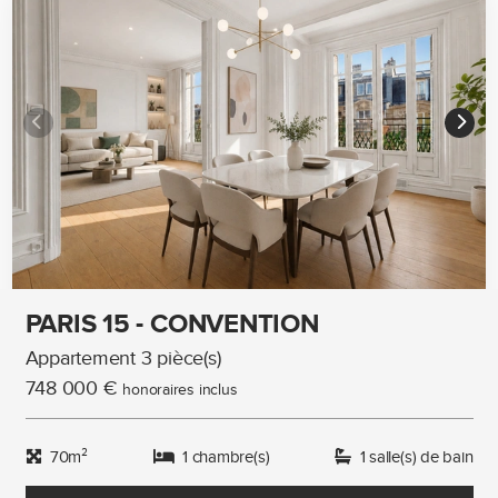
PARIS 15 - CONVENTION
Appartement 3 pièce(s)
748 000 €
honoraires inclus
70m²
1 chambre(s)
1 salle(s) de bain