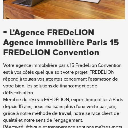
-
L'Agence FREDeLION
Agence immobilière Paris 15
FREDeLION Convention
Votre agence immobilière paris 15 FredéLion Convention
est à vos côtés quel que soit votre projet. FREDÉLION
répond à toutes vos attentes concernant l'estimation de
votre bien, les solutions de financement et de
défiscalisation.
Membre du réseau FREDÉLION, expert immobilier à Paris
depuis 15 ans, nous réalisons plus d'une vente par jour,
grâce à notre méthode de travail, notre service client de
qualité et notre sens de l'engagement.
Réactivité, éthique et transparence sont nos maîtres-mots.