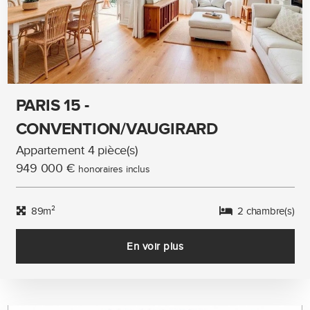
PARIS 15 -
CONVENTION/VAUGIRARD
Appartement 4 pièce(s)
949 000 €
honoraires inclus
89m²
2 chambre(s)
En voir plus