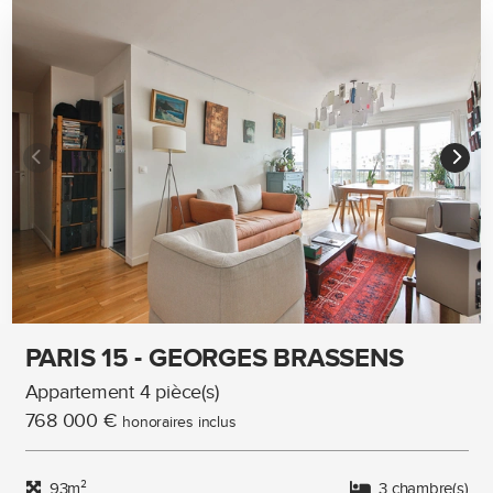
PARIS 15 - GEORGES BRASSENS
Appartement 4 pièce(s)
768 000 €
honoraires inclus
93m²
3 chambre(s)