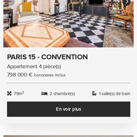
PARIS 15 - CONVENTION
Appartement 4 pièce(s)
798 000 €
honoraires inclus
79m²
2 chambre(s)
1 salle(s) de bain
En voir plus