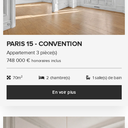
PARIS 15 - CONVENTION
Appartement 3 pièce(s)
748 000 €
honoraires inclus
70m²
2 chambre(s)
1 salle(s) de bain
En voir plus