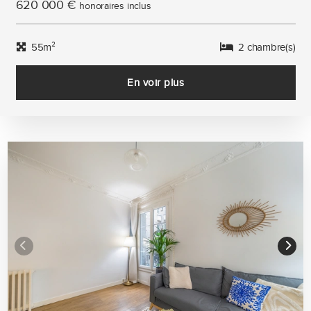
620 000 €
honoraires inclus
55m²
2 chambre(s)
En voir plus