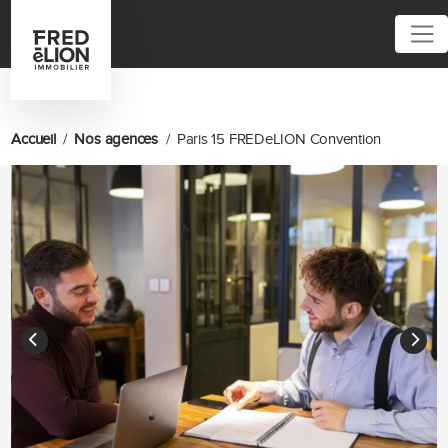
Accueil
Nos agences
Paris 15 FREDeLION Convention