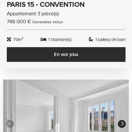
PARIS 15 - CONVENTION
Appartement 3 pièce(s)
748 000 €
honoraires inclus
70m²
1 chambre(s)
1 salle(s) de bain
En voir plus