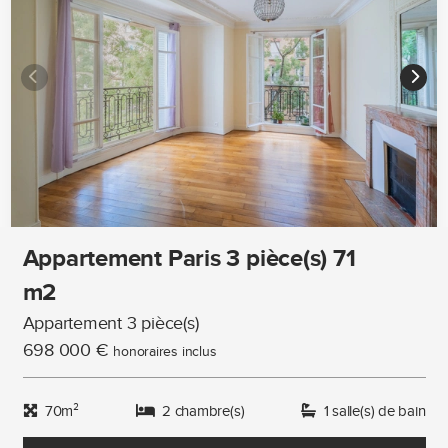
Appartement Paris 3 pièce(s) 71
m2
Appartement 3 pièce(s)
698 000 €
honoraires inclus
70m²
2 chambre(s)
1 salle(s) de bain