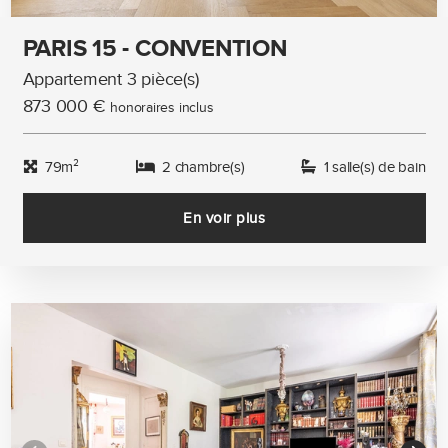
PARIS 15 - CONVENTION
Appartement 3 pièce(s)
873 000 €
honoraires inclus
79m²
2 chambre(s)
1 salle(s) de bain
En voir plus