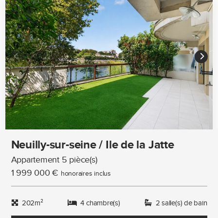
Neuilly-sur-seine / Ile de la Jatte
Appartement 5 pièce(s)
1 999 000 €
honoraires inclus
202m²
4 chambre(s)
2 salle(s) de bain