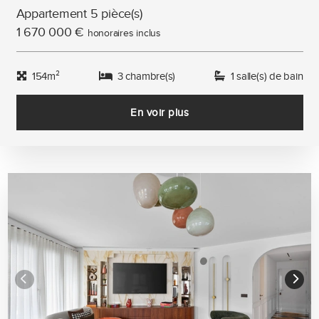
Appartement 5 pièce(s)
1 670 000 €
honoraires inclus
154m²
3 chambre(s)
1 salle(s) de bain
En voir plus