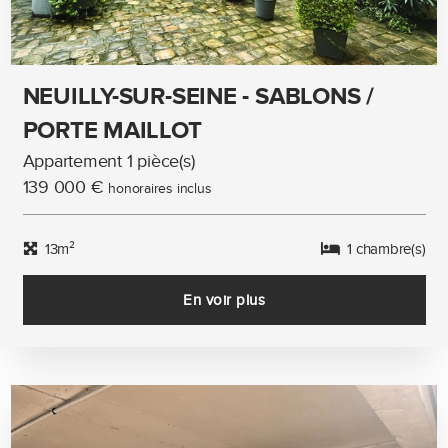
NEUILLY-SUR-SEINE - SABLONS /
PORTE MAILLOT
Appartement 1 pièce(s)
139 000 €
honoraires inclus
13m²
1 chambre(s)
En voir plus