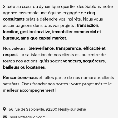
Située au cœur du dynamique quartier des Sablons, notre
agence rassemble une équipe engagée de
cinq
consultants
prêts à défendre vos intérêts. Nous vous
accompagnons dans tous vos projets :
transaction,
location, gestion locative, immobilier commercial et
bureaux, ainsi que capital market
.
Nos valeurs :
bienveillance, transparence, efficacité et
respect
. La satisfaction de nos clients est au centre de
toutes nos actions, qu'ils soient
vendeurs, acquéreurs,
bailleurs ou locataires
.
Rencontrons-nous
et faites partie de nos nombreux clients
satisfaits. Osez franchir nos portes : votre projet mérite le
meilleur accompagnement !
56 rue de Sablonville, 92200 Neuilly-sur-Seine
neuilly@fredelion.com