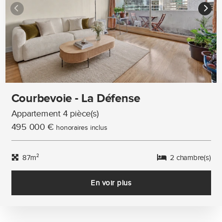
Courbevoie - La Défense
Appartement 4 pièce(s)
495 000 €
honoraires inclus
87m²
2 chambre(s)
En voir plus