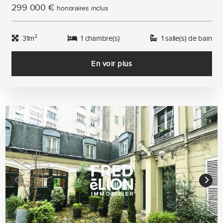
299 000 €
honoraires inclus
31m²
1 chambre(s)
1 salle(s) de bain
En voir plus