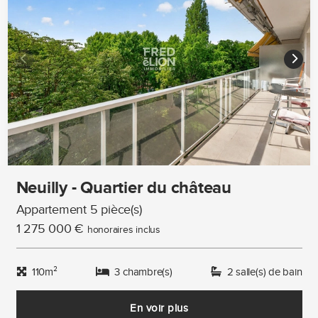
Neuilly - Quartier du château
Appartement 5 pièce(s)
1 275 000 €
honoraires inclus
110m²
3 chambre(s)
2 salle(s) de bain
En voir plus