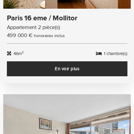
Paris 16 eme / Mollitor
Appartement 2 pièce(s)
499 000 €
honoraires inclus
46m²
1 chambre(s)
En voir plus