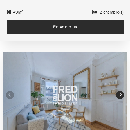
49m²
2 chambre(s)
En voir plus