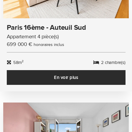
Paris 16ème - Auteuil Sud
Appartement 4 pièce(s)
699 000 €
honoraires inclus
58m²
2 chambre(s)
En voir plus