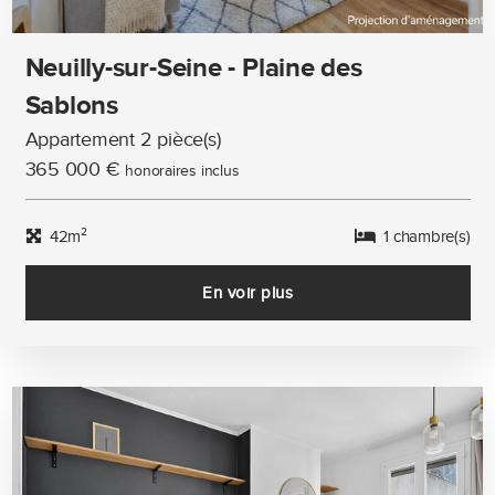
Neuilly-sur-Seine - Plaine des
Sablons
Appartement 2 pièce(s)
365 000 €
honoraires inclus
42m²
1 chambre(s)
En voir plus