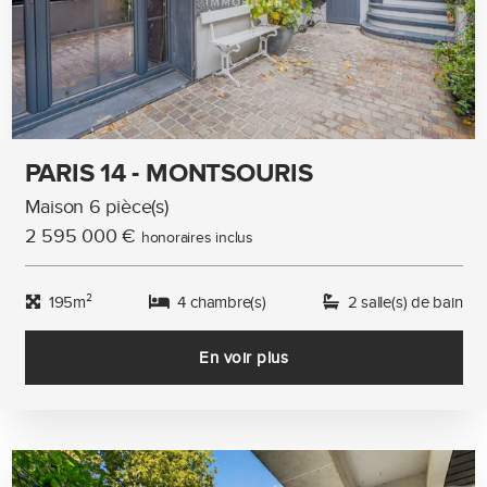
PARIS 14 - MONTSOURIS
Maison 6 pièce(s)
2 595 000 €
honoraires inclus
195m²
4 chambre(s)
2 salle(s) de bain
En voir plus