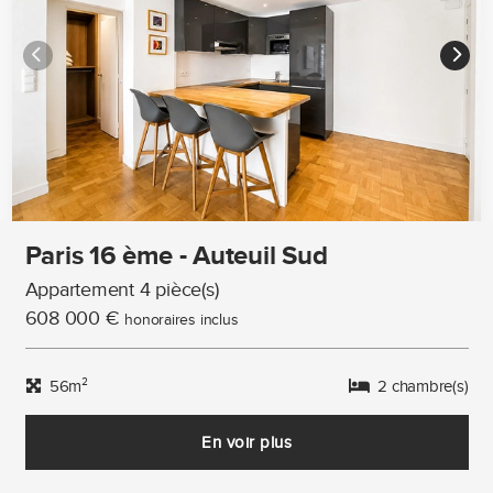
Paris 16 ème - Auteuil Sud
Appartement 4 pièce(s)
608 000 €
honoraires inclus
56m²
2 chambre(s)
En voir plus