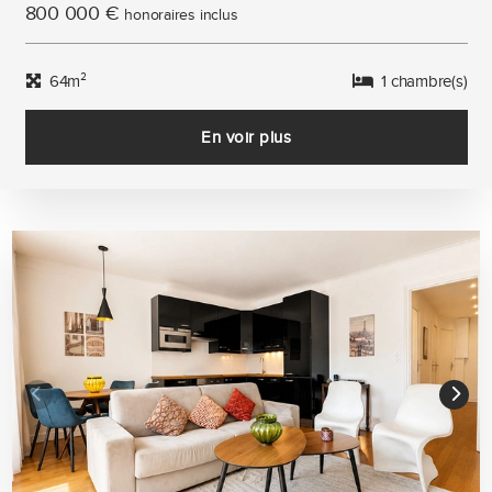
800 000 €
honoraires inclus
64m²
1 chambre(s)
En voir plus