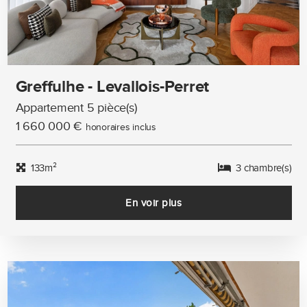
Greffulhe - Levallois-Perret
Appartement 5 pièce(s)
1 660 000 €
honoraires inclus
133m²
3 chambre(s)
En voir plus