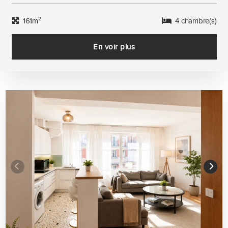
161m²
4 chambre(s)
En voir plus