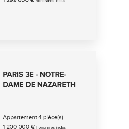
1 299 000 €
honoraires inclus
PARIS 3E - NOTRE-
DAME DE NAZARETH
Appartement 4 pièce(s)
1 200 000 €
honoraires inclus