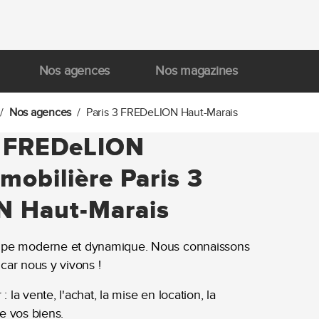
Nos agences
Nos magazines
Nos agences
Paris 3 FREDeLION Haut-Marais
 FREDeLION
obilière Paris 3
 Haut-Marais
pe moderne et dynamique. Nous connaissons
 car nous y vivons !
 la vente, l'achat, la mise en location, la
de vos biens.