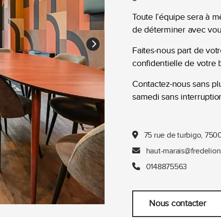
Toute l’équipe sera à 
de déterminer avec vous 
Faites-nous part de votr
confidentielle de votre b
Contactez-nous sans pl
samedi sans interruptio
75 rue de turbigo, 7500
haut-marais@fredelio
0148875563
Nous contacter