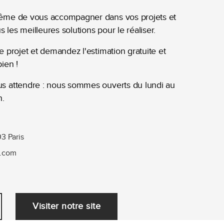
même de vous accompagner dans vos projets et
les meilleures solutions pour le réaliser.
e projet et demandez l'estimation gratuite et
ien !
us attendre : nous sommes ouverts du lundi au
n.
3 Paris
n.com
Visiter notre site