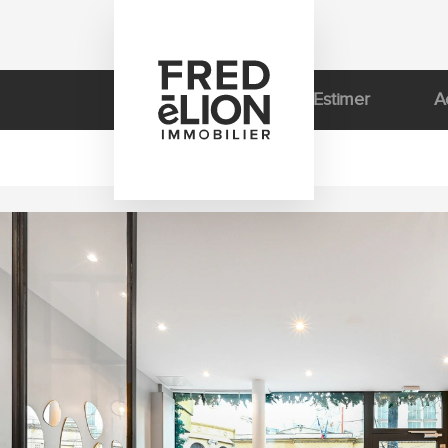
Estimer
A