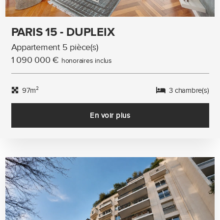
PARIS 15 - DUPLEIX
Appartement 5 pièce(s)
1 090 000 €
honoraires inclus
97m²
3 chambre(s)
En voir plus