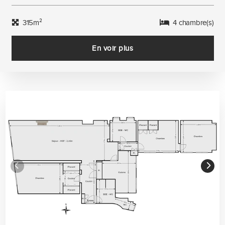
315m²
4 chambre(s)
En voir plus