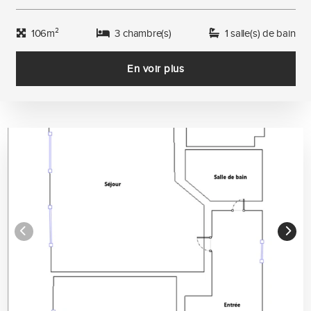
106m²
3 chambre(s)
1 salle(s) de bain
En voir plus