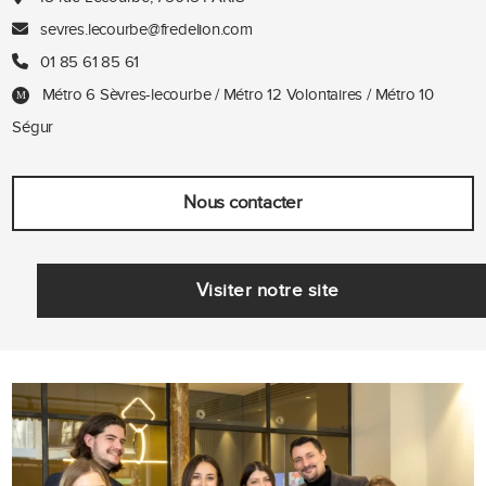
sevres.lecourbe@fredelion.com
01 85 61 85 61
Métro 6 Sèvres-lecourbe / Métro 12 Volontaires / Métro 10
Ségur
Nous contacter
Visiter notre site