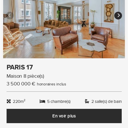
PARIS 17
Maison 8 pièce(s)
3 500 000 €
honoraires inclus
220m²
5 chambre(s)
2 salle(s) de bain
En voir plus