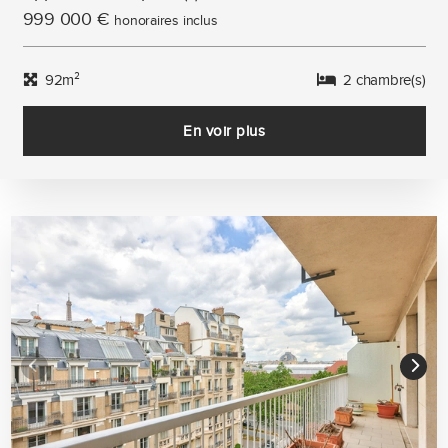
999 000 €
honoraires inclus
92m²
2 chambre(s)
En voir plus