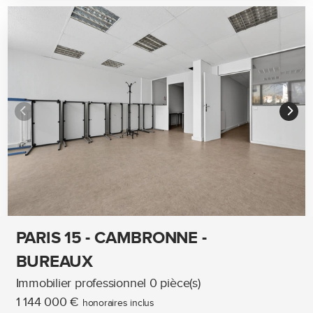
PARIS 15 - CAMBRONNE -
BUREAUX
Immobilier professionnel 0 pièce(s)
1 144 000 €
honoraires inclus