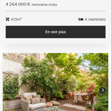
4 264 000 €
honoraires inclus
672m²
6 chambre(s)
En voir plus