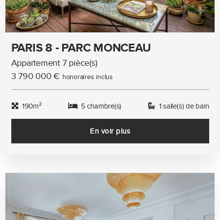
PARIS 8 - PARC MONCEAU
Appartement 7 pièce(s)
3 790 000 €
honoraires inclus
190m²
5 chambre(s)
1 salle(s) de bain
En voir plus