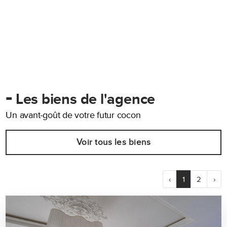
-
Les biens de l'agence
Un avant-goût de votre futur cocon
Voir tous les biens
‹
1
2
›