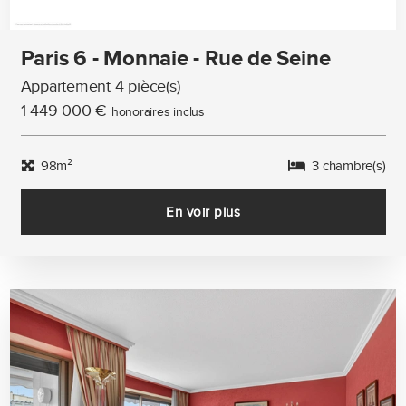
Paris 6 - Monnaie - Rue de Seine
Appartement 4 pièce(s)
1 449 000 €
honoraires inclus
98m²
3 chambre(s)
En voir plus