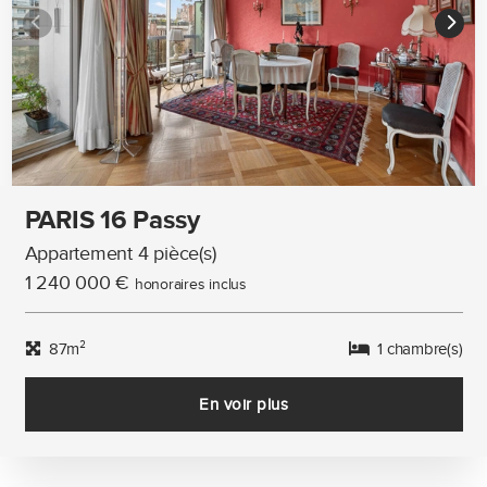
PARIS 16 Passy
Appartement 4 pièce(s)
1 240 000 €
honoraires inclus
87m²
1 chambre(s)
En voir plus