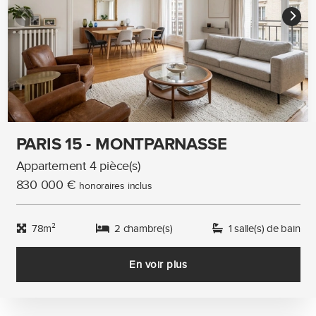
PARIS 15 - MONTPARNASSE
Appartement 4 pièce(s)
830 000 €
honoraires inclus
78m²
2 chambre(s)
1 salle(s) de bain
En voir plus