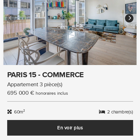
PARIS 15 - COMMERCE
Appartement 3 pièce(s)
695 000 €
honoraires inclus
60m²
2 chambre(s)
En voir plus