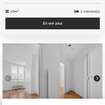
69m²
2 chambre(s)
En voir plus