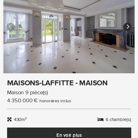
MAISONS-LAFFITTE - MAISON
Maison 9 pièce(s)
4 350 000 €
honoraires inclus
430m²
6 chambre(s)
En voir plus