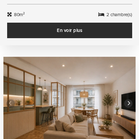
80m²
2 chambre(s)
En voir plus