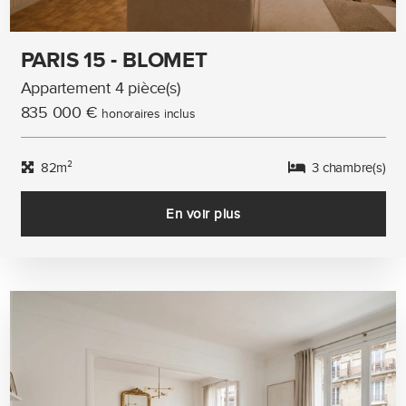
PARIS 15 - BLOMET
Appartement 4 pièce(s)
835 000 €
honoraires inclus
82m²
3 chambre(s)
En voir plus