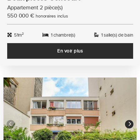
Appartement 2 pièce(s)
550 000 €
honoraires inclus
51m²
1 chambre(s)
1 salle(s) de bain
En voir plus