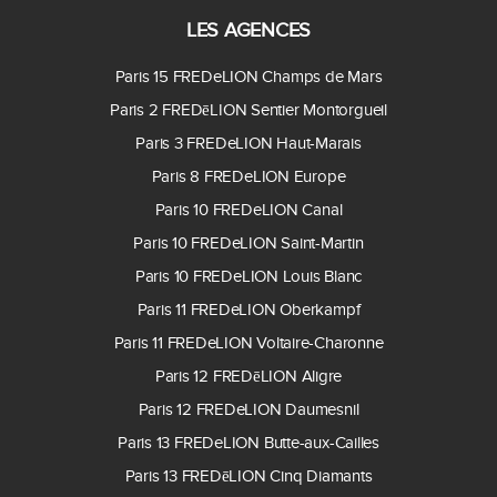
LES AGENCES
Paris 15 FREDeLION Champs de Mars
Paris 2 FREDēLION Sentier Montorgueil
Paris 3 FREDeLION Haut-Marais
Paris 8 FREDeLION Europe
Paris 10 FREDeLION Canal
Paris 10 FREDeLION Saint-Martin
Paris 10 FREDeLION Louis Blanc
Paris 11 FREDeLION Oberkampf
Paris 11 FREDeLION Voltaire-Charonne
Paris 12 FREDēLION Aligre
Paris 12 FREDeLION Daumesnil
Paris 13 FREDeLION Butte-aux-Cailles
Paris 13 FREDēLION Cinq Diamants