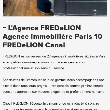
-
L'Agence FREDeLION
Agence immobilière Paris 10
FREDeLION Canal
FREDēLION est un réseau de 27 agences immobilières situées à Paris
et en petite couronne, reconnu pour son exigence, son
professionnalisme et son sens du service.
Spécialistes de l’immobilier haut de gamme, nous accompagnons nos
clients dans tous leurs projets — résidentiels comme professionnels —
avec une approche sur-mesure, exigeante et profondément humaine.
Chez FREDēLION, l’écoute, la transparence et la réactivité sont au
cœur de notre engagement. Nos équipes travaillent en synergie,