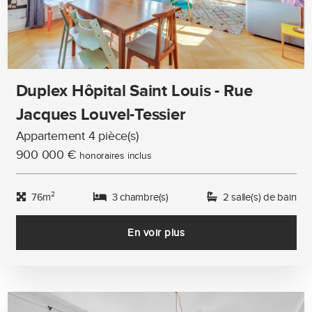
Duplex Hôpital Saint Louis - Rue
Jacques Louvel-Tessier
Appartement 4 pièce(s)
900 000 €
honoraires inclus
76m²
3 chambre(s)
2 salle(s) de bain
En voir plus