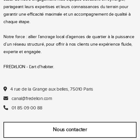
partageant leurs expertises et leurs connaissances du terrain pour
garantir une efficacité maximale et un accompagnement de qualité à
chaque étape.
Notre force : allier l’ancrage local d’agences de quartier à la puissance
d’un réseau structuré, pour offrir à nos clients une expérience fluide,
experte et engagée.
FREDēLION - L'art d'habiter.
4 rue de la Grange aux belles, 75010 Paris
canal@fredelion.com
01 85 09 00 88
Nous contacter