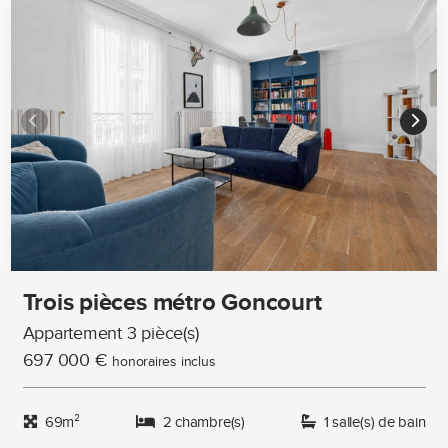
Trois pièces métro Goncourt
Appartement 3 pièce(s)
697 000 €
honoraires inclus
69m²
2 chambre(s)
1 salle(s) de bain