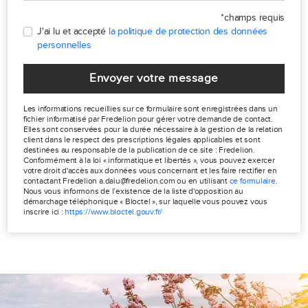
*champs requis
J'ai lu et accepté
la politique de protection des données
personnelles
Envoyer votre message
Les informations recueillies sur ce formulaire sont enregistrées dans un
fichier informatisé par Fredelion pour gérer votre demande de contact.
Elles sont conservées pour la durée nécessaire à la gestion de la relation
client dans le respect des prescriptions légales applicables et sont
destinées au responsable de la publication de ce site : Fredelion.
Conformément à la loi « informatique et libertés », vous pouvez exercer
votre droit d'accès aux données vous concernant et les faire rectifier en
contactant Fredelion a.daiu@fredelion.com ou en utilisant
ce formulaire
.
Nous vous informons de l’existence de la liste d'opposition au
démarchage téléphonique « Bloctel », sur laquelle vous pouvez vous
inscrire ici :
https://www.bloctel.gouv.fr/