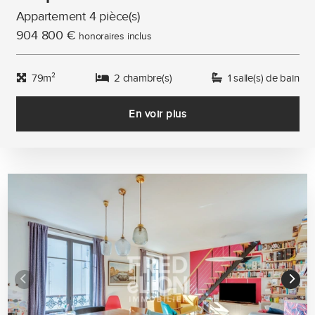
Appartement 4 pièce(s)
904 800 €
honoraires inclus
79m²
2 chambre(s)
1 salle(s) de bain
En voir plus