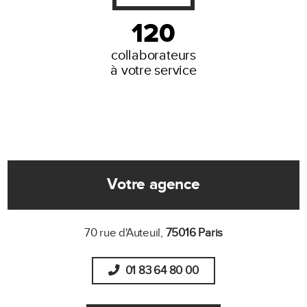
120
collaborateurs
à votre service
Votre agence
70 rue d'Auteuil,
75016 Paris
01 83 64 80 00