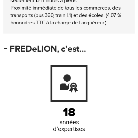
seulement 12 minutes à pieds.
Proximité immédiate de tous les commerces, des
transports (bus 360, train L1) et des écoles. (4.07 %
honoraires TTC à la charge de l'acquéreur.)
-
FREDeLION, c'est...
18
années
d'expertises