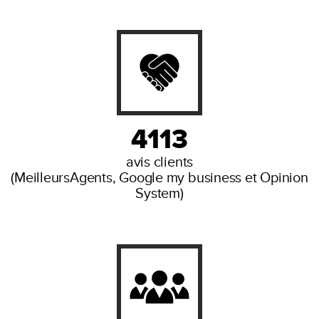
4113
avis clients
(MeilleursAgents, Google my business et Opinion
System)