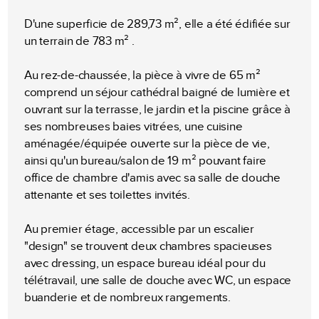
D'une superficie de 289,73 m², elle a été édifiée sur
un terrain de 783 m² .
Au rez-de-chaussée, la pièce à vivre de 65 m²
comprend un séjour cathédral baigné de lumière et
ouvrant sur la terrasse, le jardin et la piscine grâce à
ses nombreuses baies vitrées, une cuisine
aménagée/équipée ouverte sur la pièce de vie,
ainsi qu'un bureau/salon de 19 m² pouvant faire
office de chambre d'amis avec sa salle de douche
attenante et ses toilettes invités.
Au premier étage, accessible par un escalier
"design" se trouvent deux chambres spacieuses
avec dressing, un espace bureau idéal pour du
télétravail, une salle de douche avec WC, un espace
buanderie et de nombreux rangements.