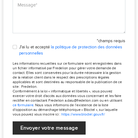
*champs requis
J'ai lu et accepté
la politique de protection des données
personnelles
Les informations recueillies sur ce formulaire sont enregistrées dans
un fichier informatisé par Fredelion pour gérer votre demande de
contact. Elles sont conservées pour la durée nécessaire à la gestion
de la relation client dans le respect des prescriptions légales
applicables et sont destinées au responsable de la publication de ce
site : Fredelion.
Conformément à la loi « informatique et libertés », vous pouvez
exercer votre droit d'accès aux données vous concernant et les faire
rectifier en contactant Fredelion a.daiu@fredelion.com ou en utilisant
ce formulaire
. Nous vous informons de l’existence de la liste
d'opposition au démarchage téléphonique « Bloctel », sur laquelle
vous pouvez vous inscrire ici :
https://www.bloctel.gouv.fr/
Envoyer votre message