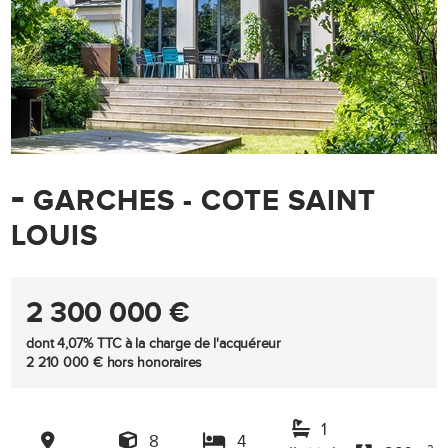
-
GARCHES - COTE SAINT
LOUIS
2 300 000 €
dont 4,07% TTC à la charge de l'acquéreur
2 210 000 € hors honoraires
1
8
4