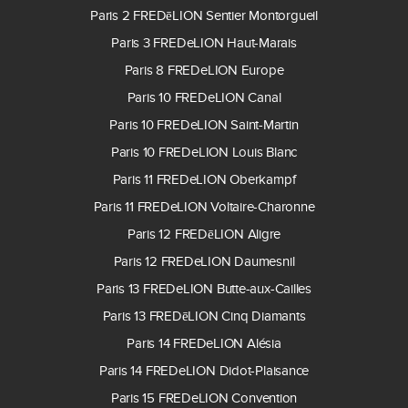
Paris 2 FREDēLION Sentier Montorgueil
Paris 3 FREDeLION Haut-Marais
Paris 8 FREDeLION Europe
Paris 10 FREDeLION Canal
Paris 10 FREDeLION Saint-Martin
Paris 10 FREDeLION Louis Blanc
Paris 11 FREDeLION Oberkampf
Paris 11 FREDeLION Voltaire-Charonne
Paris 12 FREDēLION Aligre
Paris 12 FREDeLION Daumesnil
Paris 13 FREDeLION Butte-aux-Cailles
Paris 13 FREDēLION Cinq Diamants
Paris 14 FREDeLION Alésia
Paris 14 FREDeLION Didot-Plaisance
Paris 15 FREDeLION Convention