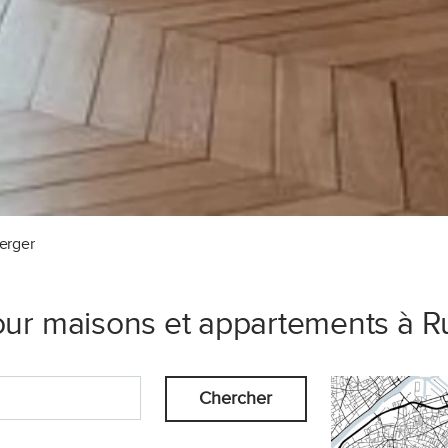
erger
our maisons et appartements à R
Chercher