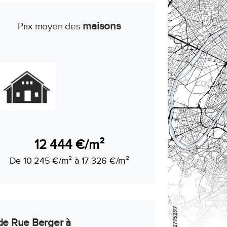
maisons
Prix moyen des
12 444 €/m²
De 10 245 €/m² à 17 326 €/m²
de Rue Berger à