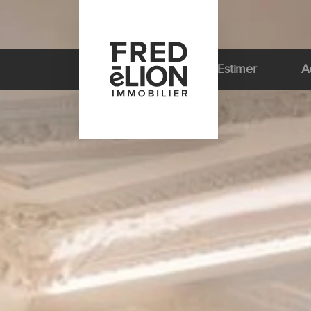
Estimer
A