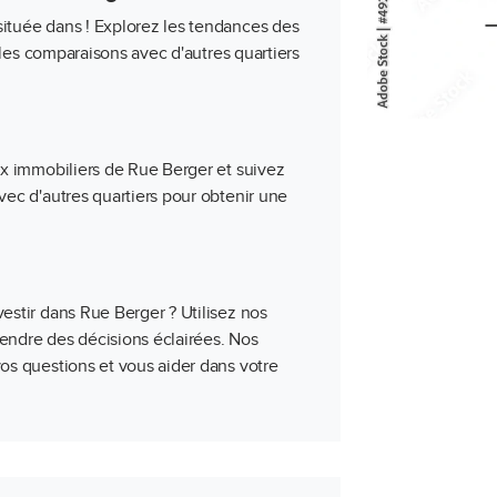
ituée dans ! Explorez les tendances des
t les comparaisons avec d'autres quartiers
ix immobiliers de Rue Berger et suivez
vec d'autres quartiers pour obtenir une
estir dans Rue Berger ? Utilisez nos
prendre des décisions éclairées. Nos
os questions et vous aider dans votre