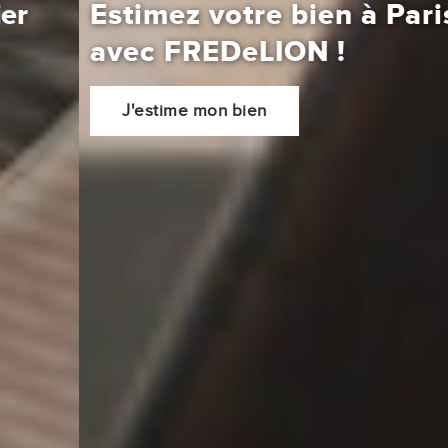
Estimez votre bien à Paris
avec
FREDeLION
!
J'estime mon bien