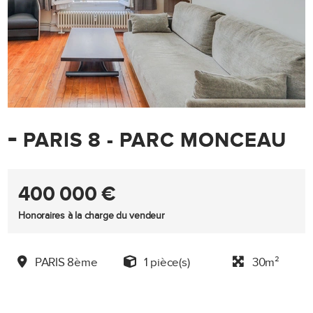
-
PARIS 8 - PARC MONCEAU
400 000 €
Honoraires à la charge du vendeur
PARIS 8ème
1 pièce(s)
30m²