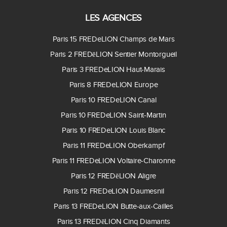
LES AGENCES
Paris 15 FREDeLION Champs de Mars
Paris 2 FREDēLION Sentier Montorgueil
Paris 3 FREDeLION Haut-Marais
Paris 8 FREDeLION Europe
Paris 10 FREDeLION Canal
Paris 10 FREDeLION Saint-Martin
Paris 10 FREDeLION Louis Blanc
Paris 11 FREDeLION Oberkampf
Paris 11 FREDeLION Voltaire-Charonne
Paris 12 FREDēLION Aligre
Paris 12 FREDeLION Daumesnil
Paris 13 FREDeLION Butte-aux-Cailles
Paris 13 FREDēLION Cinq Diamants