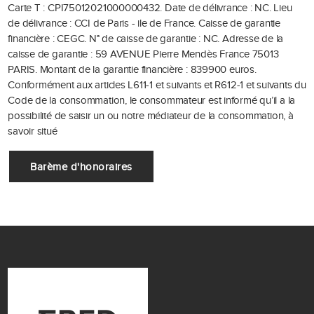
Carte T : CPI75012021000000432.
Date de délivrance : NC.
Lieu
de délivrance : CCI de Paris - ile de France.
Caisse de garantie
financière : CEGC.
N° de caisse de garantie : NC.
Adresse de la
caisse de garantie : 59 AVENUE Pierre Mendès France 75013
PARIS.
Montant de la garantie financière : 839900 euros.
Conformément aux articles L611-1 et suivants et R612-1 et suivants du
Code de la consommation, le consommateur est informé qu’il a la
possibilité de saisir un ou notre médiateur de la consommation, à
savoir situé
Barème d'honoraires